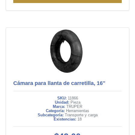
Cámara para llanta de carretilla, 16"
SKU:
11866
Unidad:
Pieza
Marca:
TRUPER
Categoría:
Herramientas
Subcategoría:
Transporte y carga
Existencias:
18