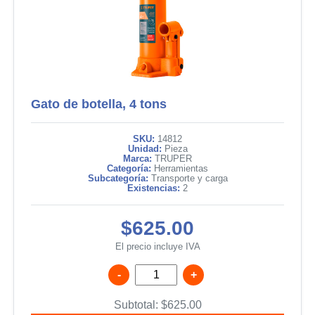
Gato de botella, 4 tons
SKU:
14812
Unidad:
Pieza
Marca:
TRUPER
Categoría:
Herramientas
Subcategoría:
Transporte y carga
Existencias:
2
$625.00
El precio incluye IVA
-
+
Subtotal:
$
625.00