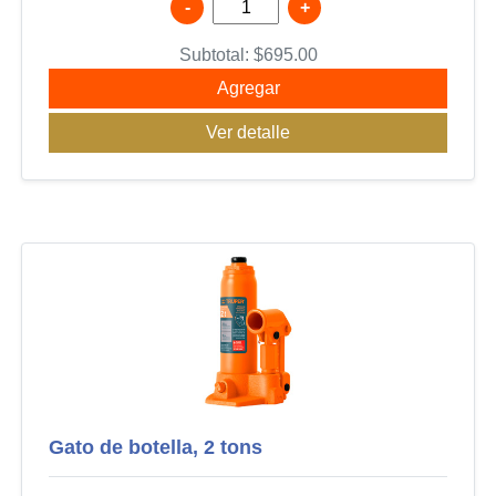
-
+
Subtotal:
$
695.00
Agregar
Ver detalle
Gato de botella, 2 tons