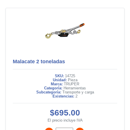
Malacate 2 toneladas
SKU:
14725
Unidad:
Pieza
Marca:
TRUPER
Categoría:
Herramientas
Subcategoría:
Transporte y carga
Existencias:
2
$695.00
El precio incluye IVA