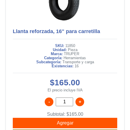
Llanta reforzada, 16" para carretilla
SKU:
11850
Unidad:
Pieza
Marca:
TRUPER
Categoría:
Herramientas
Subcategoría:
Transporte y carga
Existencias:
16
$165.00
El precio incluye IVA
-
+
Subtotal:
$
165.00
Agregar