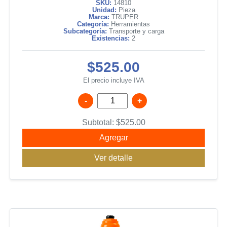
SKU:
14810
Unidad:
Pieza
Marca:
TRUPER
Categoría:
Herramientas
Subcategoría:
Transporte y carga
Existencias:
2
$525.00
El precio incluye IVA
-
+
Subtotal:
$
525.00
Agregar
Ver detalle