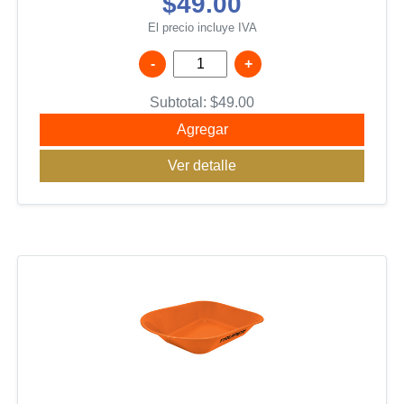
$49.00
El precio incluye IVA
-
+
Subtotal:
$
49.00
Agregar
Ver detalle