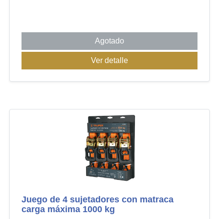
Agotado
Ver detalle
Juego de 4 sujetadores con matraca
carga máxima 1000 kg