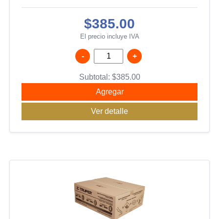
$385.00
El precio incluye IVA
-
+
Subtotal:
$
385.00
Agregar
Ver detalle