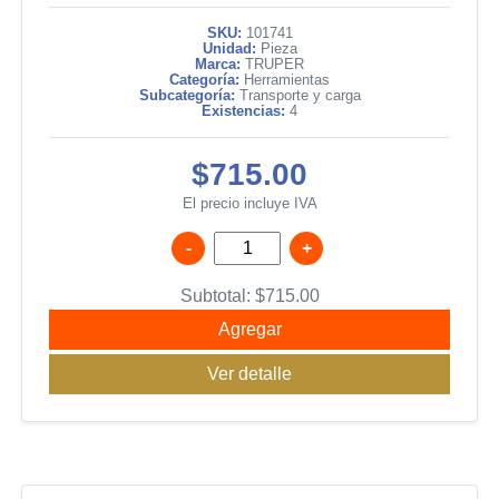
SKU:
101741
Unidad:
Pieza
Marca:
TRUPER
Categoría:
Herramientas
Subcategoría:
Transporte y carga
Existencias:
4
$715.00
El precio incluye IVA
-
+
Subtotal:
$
715.00
Agregar
Ver detalle