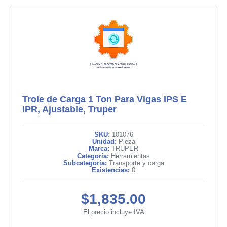
Trole de Carga 1 Ton Para Vigas IPS E
IPR, Ajustable, Truper
SKU:
101076
Unidad:
Pieza
Marca:
TRUPER
Categoría:
Herramientas
Subcategoría:
Transporte y carga
Existencias:
0
$1,835.00
El precio incluye IVA