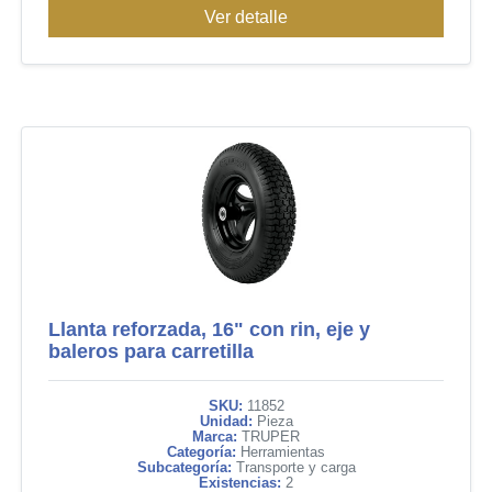
Ver detalle
Llanta reforzada, 16" con rin, eje y
baleros para carretilla
SKU:
11852
Unidad:
Pieza
Marca:
TRUPER
Categoría:
Herramientas
Subcategoría:
Transporte y carga
Existencias:
2