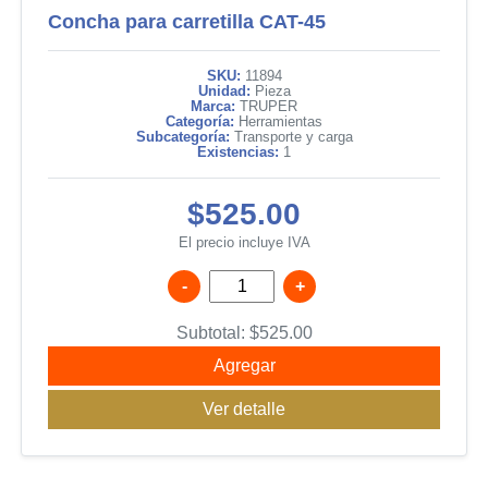
Concha para carretilla CAT-45
SKU:
11894
Unidad:
Pieza
Marca:
TRUPER
Categoría:
Herramientas
Subcategoría:
Transporte y carga
Existencias:
1
$525.00
El precio incluye IVA
-
+
Subtotal:
$
525.00
Agregar
Ver detalle