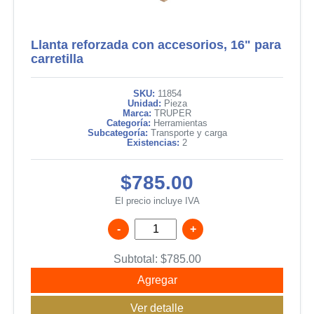
Llanta reforzada con accesorios, 16" para
carretilla
SKU:
11854
Unidad:
Pieza
Marca:
TRUPER
Categoría:
Herramientas
Subcategoría:
Transporte y carga
Existencias:
2
$785.00
El precio incluye IVA
-
+
Subtotal:
$
785.00
Agregar
Ver detalle