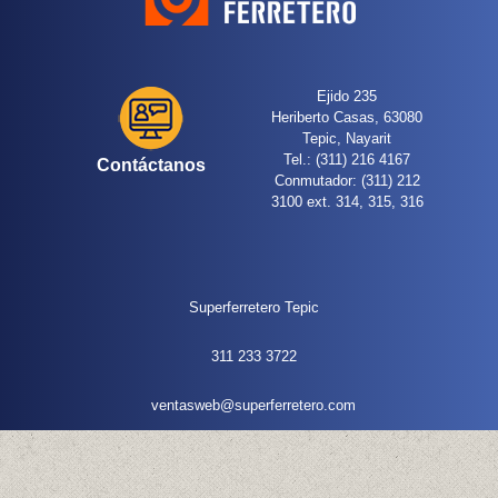
Ejido 235
Heriberto Casas, 63080
Tepic, Nayarit
Tel.: (311) 216 4167
Contáctanos
Conmutador: (311) 212
3100 ext. 314, 315, 316
Superferretero Tepic
311 233 3722
ventasweb@superferretero.com