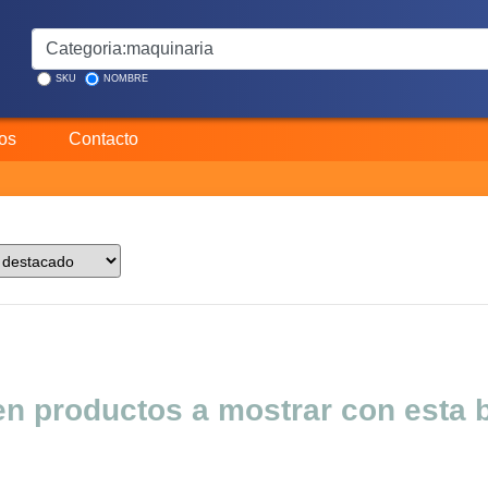
SKU
NOMBRE
os
Contacto
en productos a mostrar con esta