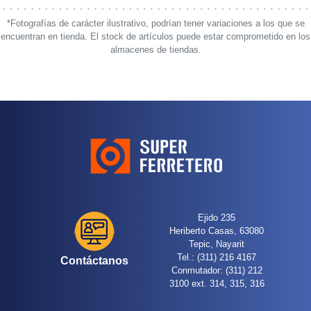
*Fotografías de carácter ilustrativo, podrían tener variaciones a los que se
encuentran en tienda. El stock de artículos puede estar comprometido en los
almacenes de tiendas.
Ejido 235
Heriberto Casas, 63080
Tepic, Nayarit
Tel.: (311) 216 4167
Contáctanos
Conmutador: (311) 212
3100 ext. 314, 315, 316