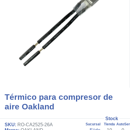
Térmico para compresor de
aire Oakland
Stock
SKU:
RO-CA2525-26A
Sucursal
Tienda
AutoSer