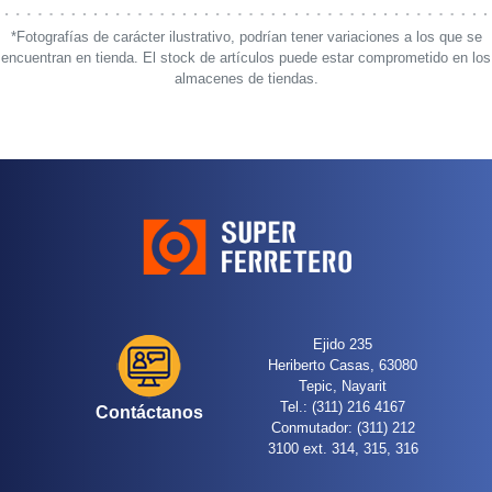
*Fotografías de carácter ilustrativo, podrían tener variaciones a los que se
encuentran en tienda. El stock de artículos puede estar comprometido en los
almacenes de tiendas.
Ejido 235
Heriberto Casas, 63080
Tepic, Nayarit
Tel.: (311) 216 4167
Contáctanos
Conmutador: (311) 212
3100 ext. 314, 315, 316