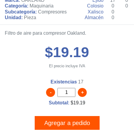
Marca:
OAKLAND
Ejido
17
0
Categoría:
Maquinaria
Colosio
0
0
Subcategoría:
Compresores
Xalisco
0
Unidad:
Pieza
Almacén
0
Filtro de aire para compresor Oakland.
$19.19
El precio incluye IVA
Existencias
17
-
+
Subtotal:
$
19.19
Agregar a pedido